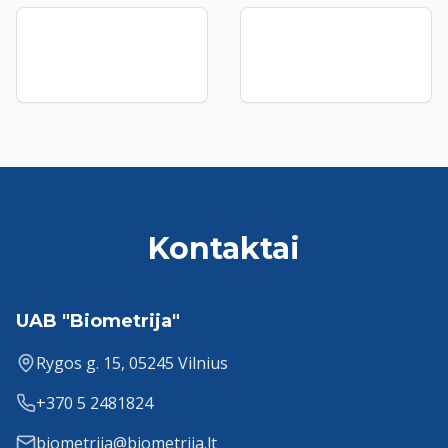
Kontaktai
UAB "Biometrija"
Rygos g. 15, 05245 Vilnius
+370 5 2481824
biometrija@biometrija.lt