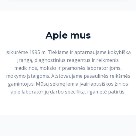
Apie mus
Įsikūrėme 1995 m. Tiekiame ir aptarnaujame kokybišką
įrangą, diagnostinius reagentus ir reikmenis
medicinos, mokslo ir pramonės laboratorijoms,
mokymo įstaigoms. Atstovaujame pasaulinės reikšmės
gamintojus. Mūsų sėkmę lemia įvairiapusiškos žinios
apie laboratorijų darbo specifiką, ilgametė patirtis.